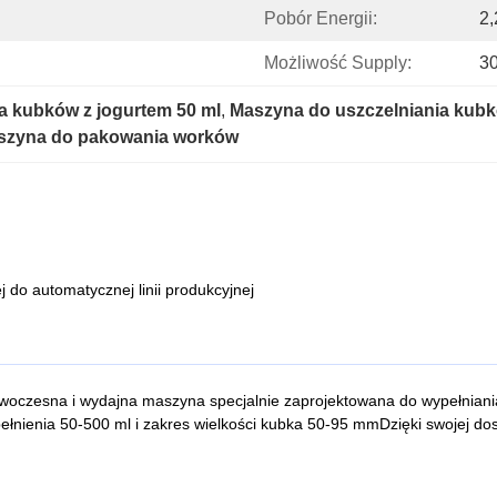
Pobór Energii:
2
Możliwość Supply:
3
a kubków z jogurtem 50 ml
, 
Maszyna do uszczelniania kubk
szyna do pakowania worków
 do automatycznej linii produkcyjnej
oczesna i wydajna maszyna specjalnie zaprojektowana do wypełniania
pełnienia 50-500 ml i zakres wielkości kubka 50-95 mmDzięki swojej do