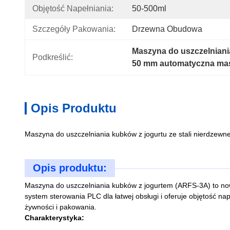
Objętość Napełniania:
50-500ml
Szczegóły Pakowania:
Drzewna Obudowa
Maszyna do uszczelniani
Podkreślić:
50 mm automatyczna ma
Opis Produktu
Maszyna do uszczelniania kubków z jogurtu ze stali nierdzewnej
Opis produktu:
Maszyna do uszczelniania kubków z jogurtem (ARFS-3A) to now
system sterowania PLC dla łatwej obsługi i oferuje objętość na
żywności i pakowania.
Charakterystyka: