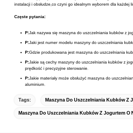
instalacji i obsłudze,co czyni go idealnym wyborem dla każdej lin
Częste pytania:
P:
Jak nazywa się maszyna do uszczelniania kubków z jo
P:
Jaki jest numer modelu maszyny do uszczelniania kub
P:
Gdzie produkowana jest maszyna do uszczelniania ku
P:
Jakie są cechy maszyny do uszczelniania kubków z jo
prędkość i precyzyjne sterowanie.
P:
Jakie materiały może obsłużyć maszyna do uszczelnia
aluminium.
Tags:
Maszyna Do Uszczelniania Kubków Z J
Maszyna Do Uszczelniania Kubków Z Jogurtem O N