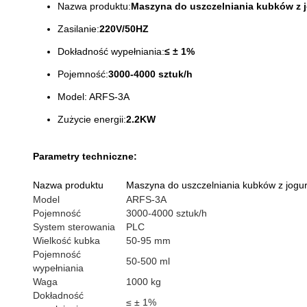
Nazwa produktu:
Maszyna do uszczelniania kubków z 
Zasilanie:
220V/50HZ
Dokładność wypełniania:
≤ ± 1%
Pojemność:
3000-4000 sztuk/h
Model: ARFS-3A
Zużycie energii:
2.2KW
Parametry techniczne:
Nazwa produktu
Maszyna do uszczelniania kubków z jogu
Model
ARFS-3A
Pojemność
3000-4000 sztuk/h
System sterowania
PLC
Wielkość kubka
50-95 mm
Pojemność
50-500 ml
wypełniania
Waga
1000 kg
Dokładność
≤ ± 1%