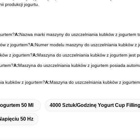
ii produkcji jogurtu.
gurtem?
A:
Nazwa marki maszyny do uszczelniania kubków z jogurtem t
ków z jogurtem?
A:
Numer modelu maszyny do uszczelniania kubków z j
bków z jogurtem?
A:
Maszyna do uszczelniania kubków z jogurtem jest 
gurtem?
A:
Maszyna do uszczelniania kubków z jogurtem posiada automa
nia kubków z jogurtem?
A:
Maszyna do uszczelniania kubków z jogurtem 
ogurtem 50 Ml
4000 Sztuk/godzinę Yogurt Cup Fillin
apięciu 50 Hz