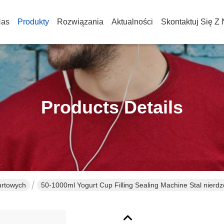
Nas
Produkty
Rozwiązania
Aktualności
Skontaktuj Się Z
Products Details
urtowych
50-1000ml Yogurt Cup Filling Sealing Machine Stal nierdz