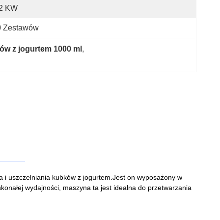
,2 KW
0 Zestawów
ów z jogurtem 1000 ml
, 
 i uszczelniania kubków z jogurtem.Jest on wyposażony w
skonałej wydajności, maszyna ta jest idealna do przetwarzania