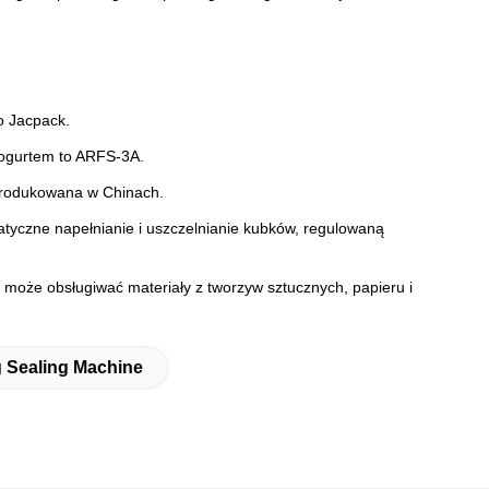
o Jacpack.
ogurtem to ARFS-3A.
produkowana w Chinach.
tyczne napełnianie i uszczelnianie kubków, regulowaną
może obsługiwać materiały z tworzyw sztucznych, papieru i
g Sealing Machine