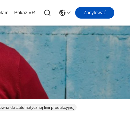
 Nami
Pokaz VR
Zacytować
ewna do automatycznej linii produkcyjnej