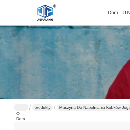
Dom
O 
produkty
Maszyna Do Napełniania Kubków Jog
Dom