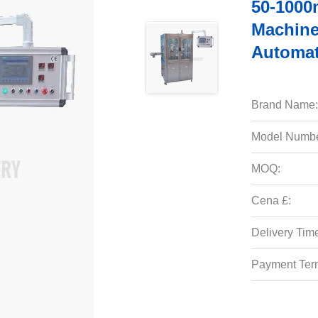
50-1000m
Machine
Automat
Brand Name:
Model Numbe
MOQ:
Cena £:
Delivery Tim
Payment Ter