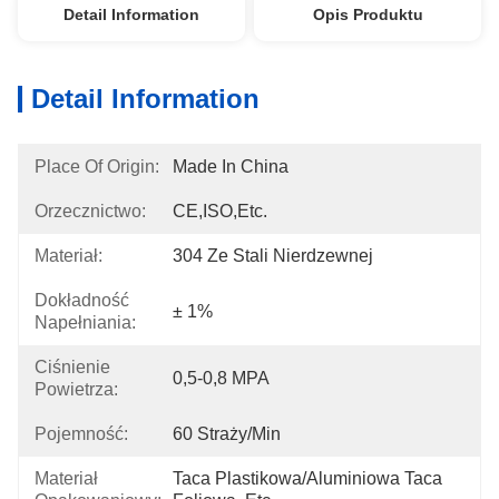
Detail Information
Opis Produktu
Detail Information
Place Of Origin:
Made In China
Orzecznictwo:
CE,ISO,etc.
Materiał:
304 Ze Stali Nierdzewnej
Dokładność
± 1%
Napełniania:
Ciśnienie
0,5-0,8 MPA
Powietrza:
Pojemność:
60 Straży/min
Materiał
Taca Plastikowa/aluminiowa Taca 