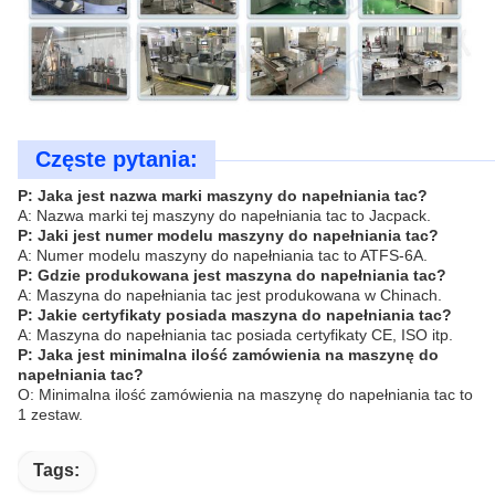
Częste pytania:
P: Jaka jest nazwa marki maszyny do napełniania tac?
A: Nazwa marki tej maszyny do napełniania tac to Jacpack.
P: Jaki jest numer modelu maszyny do napełniania tac?
A: Numer modelu maszyny do napełniania tac to ATFS-6A.
P: Gdzie produkowana jest maszyna do napełniania tac?
A: Maszyna do napełniania tac jest produkowana w Chinach.
P: Jakie certyfikaty posiada maszyna do napełniania tac?
A: Maszyna do napełniania tac posiada certyfikaty CE, ISO itp.
P: Jaka jest minimalna ilość zamówienia na maszynę do
napełniania tac?
O: Minimalna ilość zamówienia na maszynę do napełniania tac to
1 zestaw.
Tags: