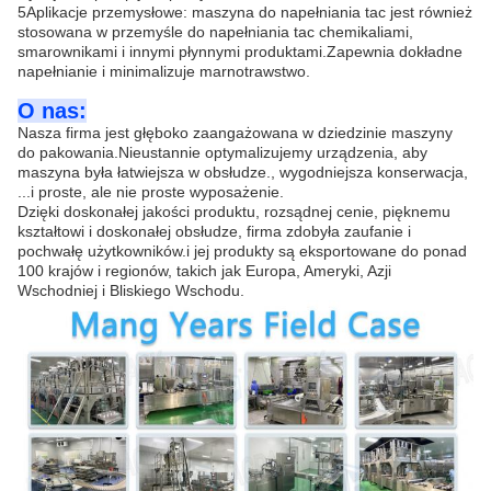
5Aplikacje przemysłowe: maszyna do napełniania tac jest również
stosowana w przemyśle do napełniania tac chemikaliami,
smarownikami i innymi płynnymi produktami.Zapewnia dokładne
napełnianie i minimalizuje marnotrawstwo.
O nas:
Nasza firma jest głęboko zaangażowana w dziedzinie maszyny
do pakowania.Nieustannie optymalizujemy urządzenia, aby
maszyna była łatwiejsza w obsłudze., wygodniejsza konserwacja,
...i proste, ale nie proste wyposażenie.
Dzięki doskonałej jakości produktu, rozsądnej cenie, pięknemu
kształtowi i doskonałej obsłudze, firma zdobyła zaufanie i
pochwałę użytkowników.i jej produkty są eksportowane do ponad
100 krajów i regionów, takich jak Europa, Ameryki, Azji
Wschodniej i Bliskiego Wschodu.