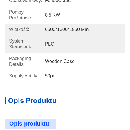
Opakowaniowy:
Foliowa .etc.
Pompy
8,5 KW
Próżniowe:
Wielkość:
6500*1300*1850 Mm
System
PLC
Sterowania:
Packaging
Wooden Case
Details:
Supply Ability:
50pc
Opis Produktu
Opis produktu: