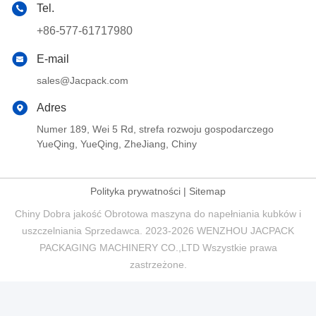
Tel.
+86-577-61717980
E-mail
sales@Jacpack.com
Adres
Numer 189, Wei 5 Rd, strefa rozwoju gospodarczego
YueQing, YueQing, ZheJiang, Chiny
Polityka prywatności
|
Sitemap
Chiny Dobra jakość Obrotowa maszyna do napełniania kubków i
uszczelniania Sprzedawca. 2023-2026 WENZHOU JACPACK
PACKAGING MACHINERY CO.,LTD Wszystkie prawa
zastrzeżone.