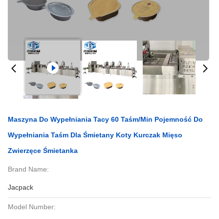
Maszyna Do Wypełniania Tacy 60 Taśm/min Pojemność Do
Wypełniania Taśm Dla Śmietany Koty Kurczak Mięso
Zwierzęce Śmietanka
Brand Name:
Jacpack
Model Number: